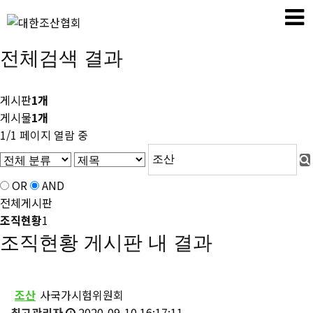
전체검색 결과
게시판
1개
게시물
1개
1/1 페이지 열람 중
OR
AND
전체게시판
조직현황
1
조직현황 게시판 내 결과
조산
사국가시험위원회
최고관리자
2020-09-10 16:17:11