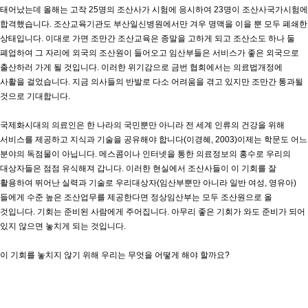
태어났는데 올해는 고작 25명의 조산사가 시험에 응시하여 23명이 조산사국가시험에
합격했습니다. 조산교육기관도 부산일신병원에서만 겨우 명맥을 이을 뿐 모두 폐쇄한
상태입니다. 이대로 가면 조만간 조산교육은 종말을 고하게 되고 조산소도 하나 둘
폐업하여 그 자리에 외국의 조산원이 들어오고 임산부들은 서비스가 좋은 외국으로
출산하러 가게 될 것입니다. 이러한 위기감으로 금번 협회에서는 의료법개정에
사활을 걸었습니다. 지금 의사들의 반발로 다소 어려움을 겪고 있지만 조만간 통과될
것으로 기대합니다.
국제화시대의 의료인은 한 나라의 국민뿐만 아니라 전 세계 인류의 건강을 위해
서비스를 제공하고 지식과 기술을 공유해야 합니다(이경혜, 2003)이제는 학문도 어느
분야의 독점물이 아닙니다. 메스콤이나 인터넷을 통한 의료정보의 홍수로 우리의
대상자들은 점점 유식해져 갑니다. 이러한 현실에서 조산사들이 이 기회를 잘
활용하여 뛰어난 실력과 기술로 우리대상자(임산부뿐만 아니라 일반 여성, 영유아)
들에게 수준 높은 조산업무를 제공한다면 정상임산부는 모두 조산원으로 올
것입니다. 기회는 준비된 사람에게 주어집니다. 아무리 좋은 기회가 와도 준비가 되어
있지 않으면 놓치게 되는 것입니다.
이 기회를 놓치지 않기 위해 우리는 무엇을 어떻게 해야 할까요?