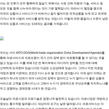
사는 전 인류가 모두 행복하게 잘살기 위해서는 서로 간에 자원과 기술, 서비스 등
모든 것을 함께 나누어야 한다는 것이 기본 철학입니다. 따라서 이 협정을 맺으면
자국의 상품이나 서비스가 더 비싸거나 질이 떨어지면 외국상품을 쓰게 되고 외국에
가거나 외국 사람의 서비스를 받게 되는 것입니다. 이렇게 되면 품질이나 수준이 낮은
자국의 상품과 서비스는 도태되는 결과를 가져옵니다.
우리는 이미 WTO DDA(World trade organization Doha Development Agenda)를
통해 의료서비스와 의료요원이 국가 간의 장벽 없이 의료행위를 할 수 있다는 것을
알고 있습니다. 이를 위해 2년 전 복지부에서 어디까지 양허할 것인가에 대해
긴박하게 논의한바 있습니다만 지금은 소강상태에 있습니다. 그러나 이번 의료법
개정과 함께 이문제도 조만간 다시 논의 될 것으로 생각됩니다. 이와 같이 이제는 온
세계가 하나의 단위가 되어 나라간의 장벽이 없어지고 누가 얼마나 더 좋은 상품과
서비스로 고객을 만족시키느냐 그래서 누가 더 경제적으로 우선순위를 차지하느냐를
두고 경쟁하는 경제전쟁 시대가 된 것입니다.
오늘날의 의료시장과 의료기술은 엄청나게 발전하고 있습니다. 의료시장은 개방되고
정보는 홍수처럼 밀려옵니다. 대상자의 요구는 날로 달라집니다. 의료서비스는 더