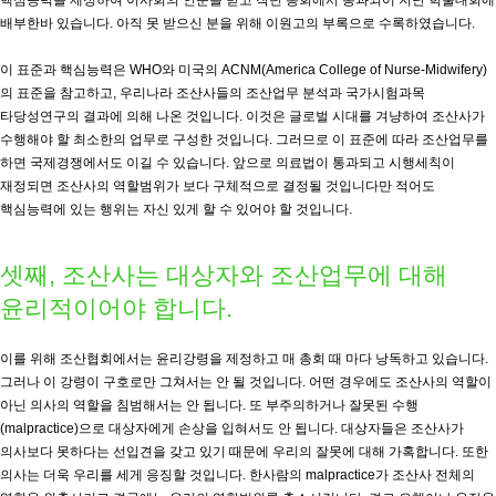
핵심능력을 제정하여 이사회의 인준을 받고 작년 총회에서 통과되어 지난 학술대회에
배부한바 있습니다. 아직 못 받으신 분을 위해 이원고의 부록으로 수록하였습니다.
이 표준과 핵심능력은 WHO와 미국의 ACNM(America College of Nurse-Midwifery)
의 표준을 참고하고, 우리나라 조산사들의 조산업무 분석과 국가시험과목
타당성연구의 결과에 의해 나온 것입니다. 이것은 글로벌 시대를 겨냥하여 조산사가
수행해야 할 최소한의 업무로 구성한 것입니다. 그러므로 이 표준에 따라 조산업무를
하면 국제경쟁에서도 이길 수 있습니다. 앞으로 의료법이 통과되고 시행세칙이
재정되면 조산사의 역할범위가 보다 구체적으로 결정될 것입니다만 적어도
핵심능력에 있는 행위는 자신 있게 할 수 있어야 할 것입니다.
셋째, 조산사는 대상자와 조산업무에 대해
윤리적이어야 합니다.
이를 위해 조산협회에서는 윤리강령을 제정하고 매 총회 때 마다 낭독하고 있습니다.
그러나 이 강령이 구호로만 그쳐서는 안 될 것입니다. 어떤 경우에도 조산사의 역할이
아닌 의사의 역할을 침범해서는 안 됩니다. 또 부주의하거나 잘못된 수행
(malpractice)으로 대상자에게 손상을 입혀서도 안 됩니다. 대상자들은 조산사가
의사보다 못하다는 선입견을 갖고 있기 때문에 우리의 잘못에 대해 가혹합니다. 또한
의사는 더욱 우리를 세게 응징할 것입니다. 한사람의 malpractice가 조산사 전체의