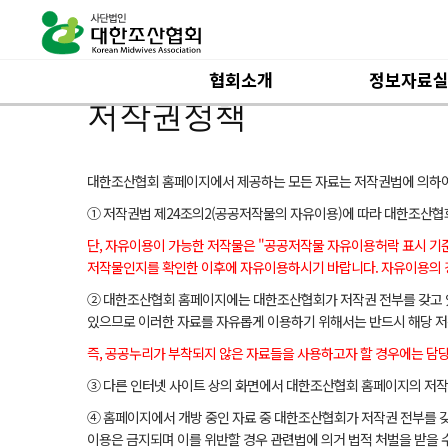
협회소개
정보자료
하위분류
하위분류
저작권정책
대한조산협회 홈페이지에서 제공하는 모든 자료는 저작권법에 의하여
① 저작권법 제24조의2(공공저작물의 자유이용)에 따라 대한조산
단, 자유이용이 가능한 저작물은
"공공저작물 자유이용허락 표시 기준
저작물인지를 확인한 이후에 자유이용하시기 바랍니다. 자유이용의 
② 대한조산협회 홈페이지에는 대한조산협회가 저작권 전부를 갖고 있
있으므로 이러한 자료를 자유롭게 이용하기 위해서는 반드시 해당 저
즉, 공공누리가 부착되지 않은 자료들을 사용하고자 할 경우에는 담
③ 다른 인터넷 사이트 상의 화면에서 대한조산협회 홈페이지의 저작물
④ 홈페이지에서 개방 중인 자료 중 대한조산협회가 저작권 전부를 갖고
이용은 금지되며 이를 위반할 경우 관련법에 의거 법적 처벌을 받을 