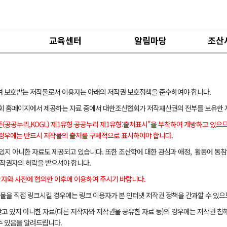
실
교육센터
알림마당
조산
하위분류
하위분류
 보호받는 저작물로서 이용자는 아래의 저작권 보호정책을 준수하여야 합니다.
협회 홈페이지에서 제공하는 자료 중에서 대한조산협회가 저작재산권의 전부를 보유한 
(공공누리,KOGL) 제1유형 공공누리 제1유형
:출처표시"을 부착하여 개방하고 있으
경우에는 반드시 저작물의 출처를 구체적으로 표시하여야 합니다.
지 아니한 자료도 제공되고 있습니다. 또한 조산학에 대한 관심과 애정, 활동에 동참
작권자의 허락을 받으셔야 합니다.
당자와 사전에 협의한 이후에 이용하여 주시기 바랍니다.
을 직접 링크시킬 경우에는 링크 이용자가 본 인터넷 저작권 정책을 간과할 수 있으므
 있지 아니한 자료(다른 저작자와 저작권을 공유한 자료 등)의 경우에는 저작권 침해의
수 있음을 알려드립니다.