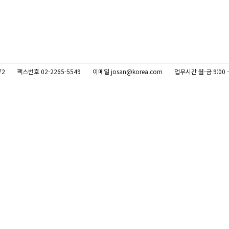
72
팩스번호 02-2265-5549
이메일 josan@korea.com
업무시간 월-금 9:00 -