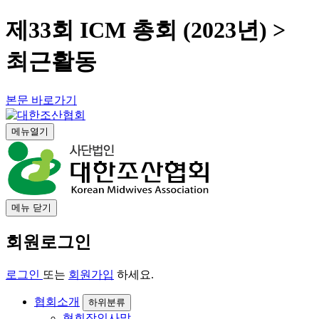
제33회 ICM 총회 (2023년) >
최근활동
본문 바로가기
메뉴열기
메뉴 닫기
회원로그인
로그인
또는
회원가입
하세요.
협회소개
하위분류
협회장인사말