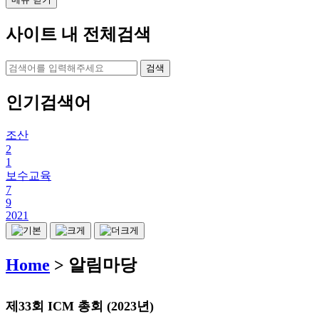
사이트 내 전체검색
검색
인기검색어
조산
2
1
보수교육
7
9
2021
Home
> 알림마당
제33회 ICM 총회 (2023년)