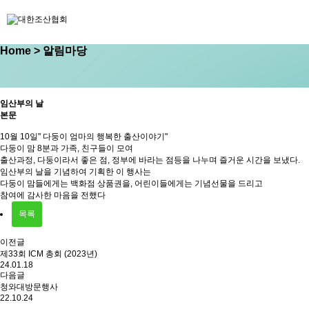
Home
> 알림마당
임산부의 날
본문
10월 10일" 다둥이 엄마의 행복한 출산이야기"
다둥이 맘 8분과 가족, 친구들이 모여
출산과정, 다둥이라서 좋은 점, 정부에 바라는 점등을 나누며 즐거운 시간을 보냈다.
임산부의 날을 기념하여 기획한 이 행사는
다둥이 맘들에게는 백화점 상품권을, 어린이들에게는 기념선물을 드리고
참여에 감사한 마음을 전했다
목록
이전글
제33회 ICM 총회 (2023년)
24.01.18
다음글
청와대방문행사
22.10.24